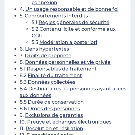
connexion
4.
Un usage responsable et de bonne foi
5.
Comportements interdits
5.1
Règles générales de sécurité
5.2
Contenu licite et conforme aux
CGU
5.3
Modération a posteriori
6.
Liens hypertextes
7.
Droits de propriété
8.
Données personnelles et vie privée
8.1
Responsables de traitement
8.2
Finalité du traitement
8.3
Données collectées
8.4
Destinataires ou personnes ayant accès
aux données
8.5
Durée de conservation
8.6
Droits des personnes
9.
Exclusions de garanties
10.
Preuve et échanges électroniques
11.
Résolution et résiliation