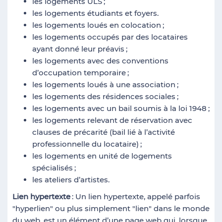
les logements ULS
;
les logements étudiants et foyers.
les logements loués en colocation
;
les logements occupés par des locataires
ayant donné leur préavis
;
les logements avec des conventions
d’occupation temporaire
;
les logements loués à une association
;
les logements des résidences sociales
;
les logements avec un bail soumis à la loi 1948
;
les logements relevant de réservation avec
clauses de précarité (bail lié à l’activité
professionnelle du locataire)
;
les logements en unité de logements
spécialisés
;
les ateliers d’artistes.
Lien hypertexte
: Un lien hypertexte, appelé parfois
"hyperlien" ou plus simplement "lien" dans le monde
du web, est un élément d’une page web qui, lorsque